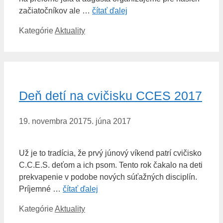
začiatočníkov ale …
čítať ďalej
Kategórie
Aktuality
Deň detí na cvičisku CCES 2017
19. novembra 2017
5. júna 2017
Už je to tradícia, že prvý júnový víkend patrí cvičisko
C.C.E.S. deťom a ich psom. Tento rok čakalo na deti
prekvapenie v podobe nových súťažných disciplín.
Príjemné …
čítať ďalej
Kategórie
Aktuality