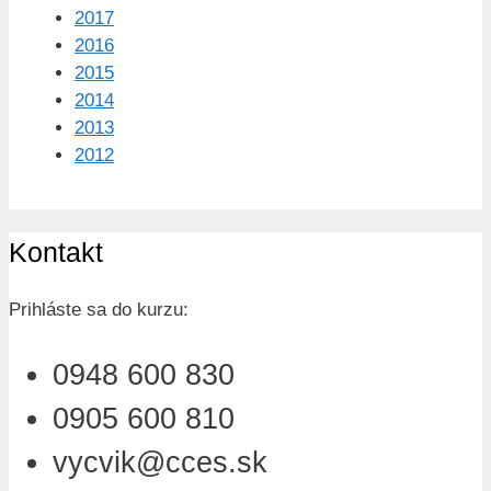
2017
2016
2015
2014
2013
2012
Kontakt
Prihláste sa do kurzu:
0948 600 830
0905 600 810
vycvik@cces.sk