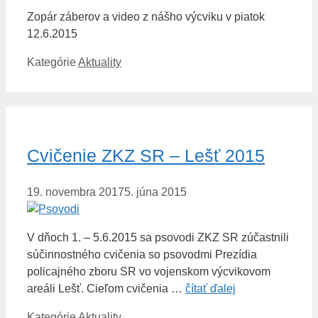
Zopár záberov a video z nášho výcviku v piatok
12.6.2015
Kategórie
Aktuality
Cvičenie ZKZ SR – Lešť 2015
19. novembra 2017
5. júna 2015
V dňoch 1. – 5.6.2015 sa psovodi ZKZ SR zúčastnili
súčinnostného cvičenia so psovodmi Prezídia
policajného zboru SR vo vojenskom výcvikovom
areáli Lešť. Cieľom cvičenia …
čítať ďalej
Kategórie
Aktuality