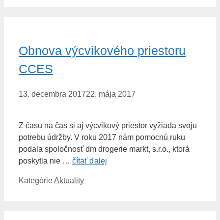
Obnova výcvikového priestoru
CCES
13. decembra 2017
22. mája 2017
Z času na čas si aj výcvikový priestor vyžiada svoju
potrebu údržby. V roku 2017 nám pomocnú ruku
podala spoločnosť dm drogerie markt, s.r.o., ktorá
poskytla nie …
čítať ďalej
Kategórie
Aktuality