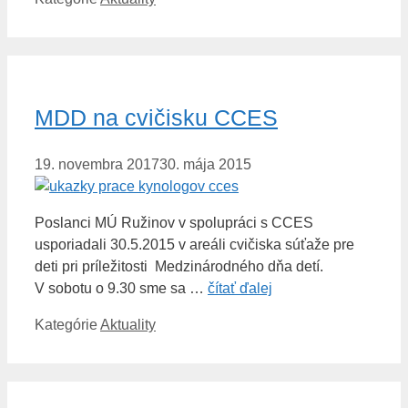
MDD na cvičisku CCES
19. novembra 2017
30. mája 2015
Poslanci MÚ Ružinov v spolupráci s CCES
usporiadali 30.5.2015 v areáli cvičiska súťaže pre
deti pri príležitosti Medzinárodného dňa detí.
V sobotu o 9.30 sme sa …
čítať ďalej
Kategórie
Aktuality