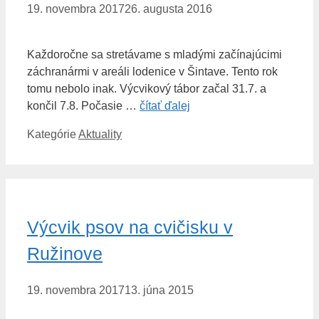
19. novembra 2017
26. augusta 2016
Každoročne sa stretávame s mladými začínajúcimi
záchranármi v areáli lodenice v Šintave. Tento rok
tomu nebolo inak. Výcvikový tábor začal 31.7. a
končil 7.8. Počasie …
čítať ďalej
Kategórie
Aktuality
Výcvik psov na cvičisku v
Ružinove
19. novembra 2017
13. júna 2015