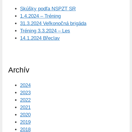
Skúšky podľa NSPZT SR
1.4.2024 – Tréning
31.3.2024 Veľkonočná brigáda
Tréning 3.3.2024 – Les
14.1.2024 Břeclav
Archív
2024
2023
2022
2021
2020
2019
2018