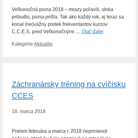
Veľkonočná psina 2018 – mrazy poľavili, slnka
pribudlo, psina prišla. Tak ako každý rok, aj teraz sa
konal (ne)vážny pretek frekventantov kurzov
C.C.E.S. pred Veľkonočnými …
čítať ďalej
Kategórie
Aktuality
Záchranársky tréning na cvičisku
CCES
18. marca 2018
Prelom februára a marca r. 2018 nepriniesol