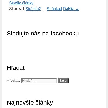
Staršie články
Stránka
1
Stránka
2
…
Stránka
4
Ďalšia
→
Sledujte nás na facebooku
Hľadať
Hľadať:
Najnovšie články