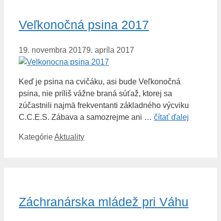
Veľkonočná psina 2017
19. novembra 2017
9. apríla 2017
Keď je psina na cvičáku, asi bude Veľkonočná
psina, nie príliš vážne braná súťaž, ktorej sa
zúčastnili najmä frekventanti základného výcviku
C.C.E.S. Zábava a samozrejme ani …
čítať ďalej
Kategórie
Aktuality
Záchranárska mládež pri Váhu