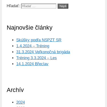
Hľadať:
Najnovšie články
Skúšky podľa NSPZT SR
1.4.2024 – Tréning
31.3.2024 Veľkonočná brigáda
Tréning 3.3.2024 – Les
14.1.2024 Břeclav
Archív
2024