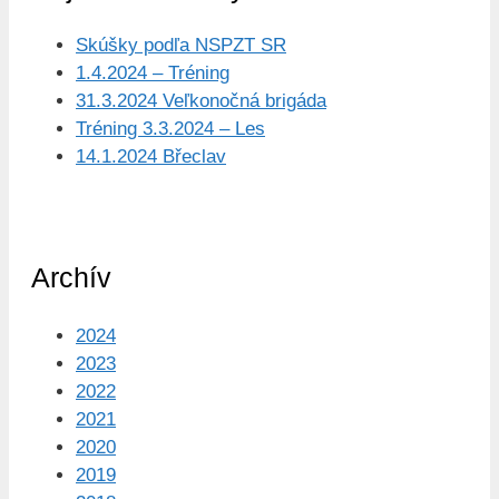
Skúšky podľa NSPZT SR
1.4.2024 – Tréning
31.3.2024 Veľkonočná brigáda
Tréning 3.3.2024 – Les
14.1.2024 Břeclav
Archív
2024
2023
2022
2021
2020
2019