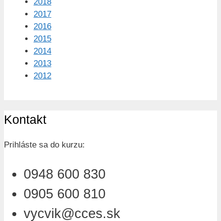
2018
2017
2016
2015
2014
2013
2012
Kontakt
Prihláste sa do kurzu:
0948 600 830
0905 600 810
vycvik@cces.sk