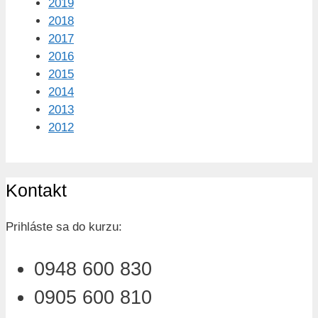
2019
2018
2017
2016
2015
2014
2013
2012
Kontakt
Prihláste sa do kurzu:
0948 600 830
0905 600 810