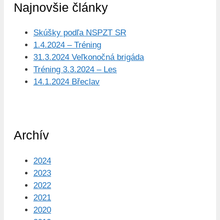
Najnovšie články
Skúšky podľa NSPZT SR
1.4.2024 – Tréning
31.3.2024 Veľkonočná brigáda
Tréning 3.3.2024 – Les
14.1.2024 Břeclav
Archív
2024
2023
2022
2021
2020