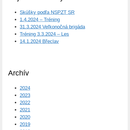
Skúšky podľa NSPZT SR
1.4.2024 – Tréning
31.3.2024 Veľkonočná brigáda
Tréning 3.3.2024 – Les
14.1.2024 Břeclav
Archív
2024
2023
2022
2021
2020
2019