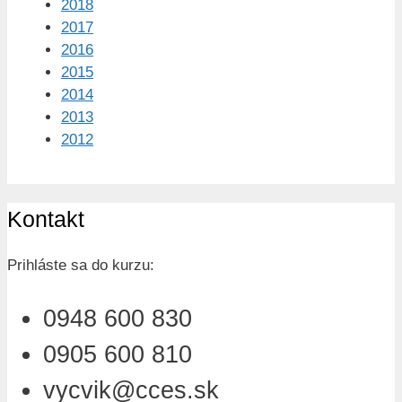
2018
2017
2016
2015
2014
2013
2012
Kontakt
Prihláste sa do kurzu:
0948 600 830
0905 600 810
vycvik@cces.sk