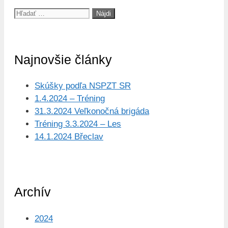
Hľadať:
Najnovšie články
Skúšky podľa NSPZT SR
1.4.2024 – Tréning
31.3.2024 Veľkonočná brigáda
Tréning 3.3.2024 – Les
14.1.2024 Břeclav
Archív
2024