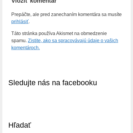
Vložiť komentár
Prepáčte, ale pred zanechaním komentára sa musíte
prihlásiť
.
Táto stránka používa Akismet na obmedzenie
spamu.
Zistite, ako sa spracovávajú údaje o vašich
komentároch.
Sledujte nás na facebooku
Hľadať