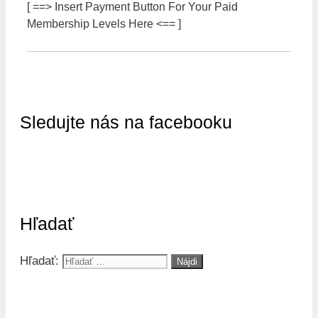
[ ==> Insert Payment Button For Your Paid
Membership Levels Here <== ]
Sledujte nás na facebooku
Hľadať
Hľadať: