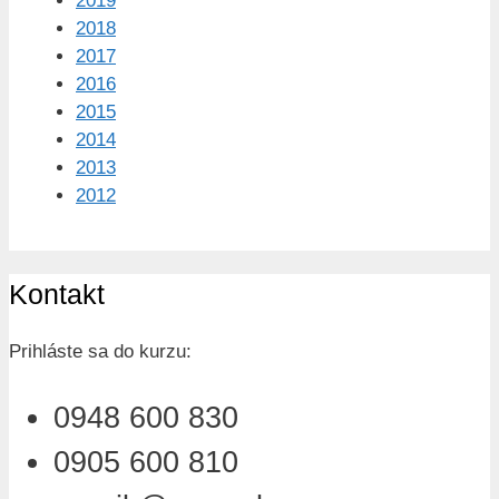
2019
2018
2017
2016
2015
2014
2013
2012
Kontakt
Prihláste sa do kurzu:
0948 600 830
0905 600 810