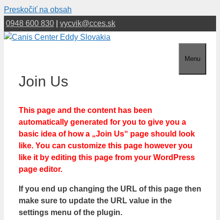
Preskočiť na obsah
0948 600 830
|
vycvik@cces.sk
Menu
Join Us
This page and the content has been
automatically generated for you to give you a
basic idea of how a „Join Us“ page should look
like. You can customize this page however you
like it by editing this page from your WordPress
page editor.
If you end up changing the URL of this page then
make sure to update the URL value in the
settings menu of the plugin.