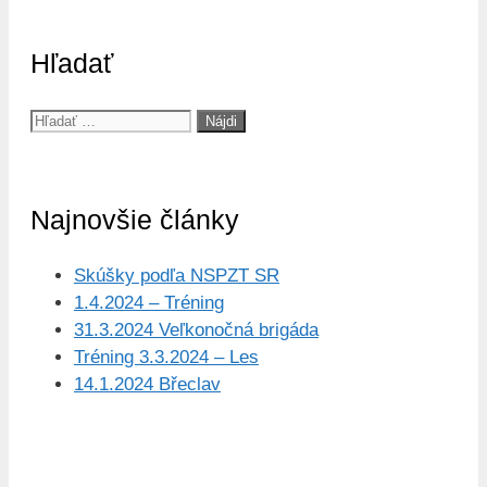
Hľadať
Hľadať:
Najnovšie články
Skúšky podľa NSPZT SR
1.4.2024 – Tréning
31.3.2024 Veľkonočná brigáda
Tréning 3.3.2024 – Les
14.1.2024 Břeclav