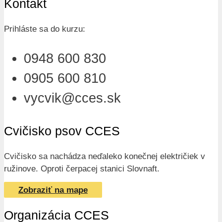
Kontakt
Prihláste sa do kurzu:
0948 600 830
0905 600 810
vycvik@cces.sk
Cvičisko psov CCES
Cvičisko sa nachádza neďaleko konečnej električiek v
ružinove. Oproti čerpacej stanici Slovnaft.
Zobraziť na mape
Organizácia CCES