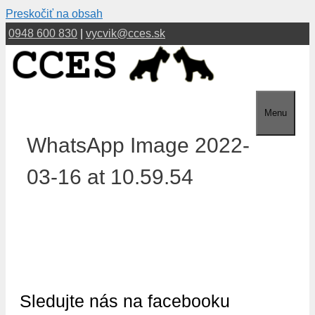
Preskočiť na obsah
0948 600 830
|
vycvik@cces.sk
Menu
WhatsApp Image 2022-
03-16 at 10.59.54
Sledujte nás na facebooku