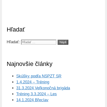
Hľadať
Hľadať:
Najnovšie články
Skúšky podľa NSPZT SR
1.4.2024 – Tréning
31.3.2024 Veľkonočná brigáda
Tréning 3.3.2024 – Les
14.1.2024 Břeclav