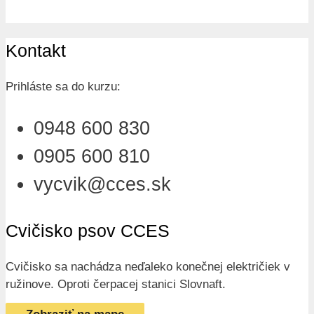
Kontakt
Prihláste sa do kurzu:
0948 600 830
0905 600 810
vycvik@cces.sk
Cvičisko psov CCES
Cvičisko sa nachádza neďaleko konečnej električiek v
ružinove. Oproti čerpacej stanici Slovnaft.
Zobraziť na mape