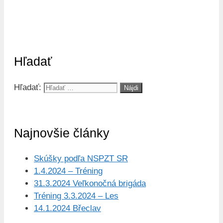
Hľadať
Hľadať:
Najnovšie články
Skúšky podľa NSPZT SR
1.4.2024 – Tréning
31.3.2024 Veľkonočná brigáda
Tréning 3.3.2024 – Les
14.1.2024 Břeclav