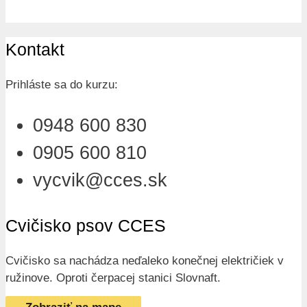
Kontakt
Prihláste sa do kurzu:
0948 600 830
0905 600 810
vycvik@cces.sk
Cvičisko psov CCES
Cvičisko sa nachádza neďaleko konečnej električiek v
ružinove. Oproti čerpacej stanici Slovnaft.
Zobraziť na mape