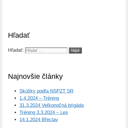
Hľadať
Hľadať:
Najnovšie články
Skúšky podľa NSPZT SR
1.4.2024 – Tréning
31.3.2024 Veľkonočná brigáda
Tréning 3.3.2024 – Les
14.1.2024 Břeclav