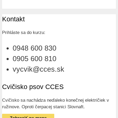
Kontakt
Prihláste sa do kurzu:
0948 600 830
0905 600 810
vycvik@cces.sk
Cvičisko psov CCES
Cvičisko sa nachádza neďaleko konečnej električiek v
ružinove. Oproti čerpacej stanici Slovnaft.
Zobraziť na mape