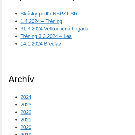
Skúšky podľa NSPZT SR
1.4.2024 – Tréning
31.3.2024 Veľkonočná brigáda
Tréning 3.3.2024 – Les
14.1.2024 Břeclav
Archív
2024
2023
2022
2021
2020
2019