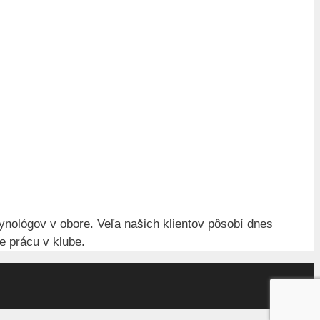
ynológov v obore. Veľa našich klientov pôsobí dnes
e prácu v klube.