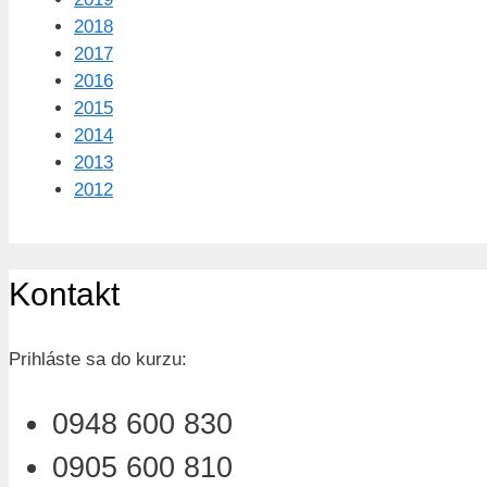
2018
2017
2016
2015
2014
2013
2012
Kontakt
Prihláste sa do kurzu:
0948 600 830
0905 600 810