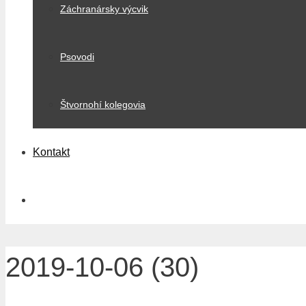
Záchranársky výcvik
Psovodi
Štvornohí kolegovia
Kontakt
2019-10-06 (30)