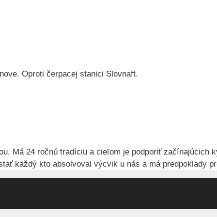
ove. Oproti čerpacej stanici Slovnaft.
 Má 24 ročnú tradíciu a cieľom je podporiť začínajúcich k
ať každý kto absolvoval výcvik u nás a má predpoklady pr