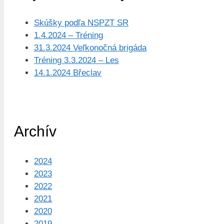
Skúšky podľa NSPZT SR
1.4.2024 – Tréning
31.3.2024 Veľkonočná brigáda
Tréning 3.3.2024 – Les
14.1.2024 Břeclav
Archív
2024
2023
2022
2021
2020
2019