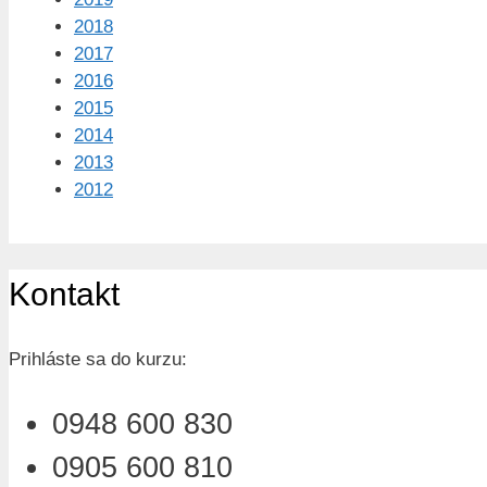
2018
2017
2016
2015
2014
2013
2012
Kontakt
Prihláste sa do kurzu:
0948 600 830
0905 600 810