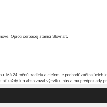
ove. Oproti čerpacej stanici Slovnaft.
 Má 24 ročnú tradíciu a cieľom je podporiť začínajúcich k
ať každý kto absolvoval výcvik u nás a má predpoklady pr