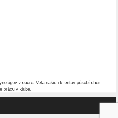
ynológov v obore. Veľa našich klientov pôsobí dnes
e prácu v klube.