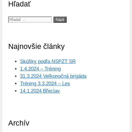
Hľadať
Hľadať:
Najnovšie články
Skúšky podľa NSPZT SR
1.4.2024 – Tréning
31.3.2024 Veľkonočná brigáda
Tréning 3.3.2024 – Les
14.1.2024 Břeclav
Archív