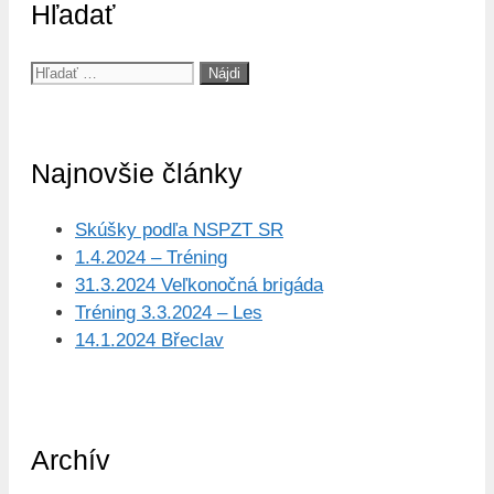
Hľadať
Hľadať:
Najnovšie články
Skúšky podľa NSPZT SR
1.4.2024 – Tréning
31.3.2024 Veľkonočná brigáda
Tréning 3.3.2024 – Les
14.1.2024 Břeclav
Archív