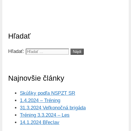
Hľadať
Hľadať:
Najnovšie články
Skúšky podľa NSPZT SR
1.4.2024 – Tréning
31.3.2024 Veľkonočná brigáda
Tréning 3.3.2024 – Les
14.1.2024 Břeclav