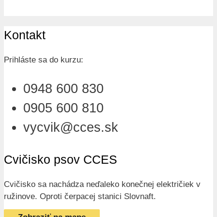
Kontakt
Prihláste sa do kurzu:
0948 600 830
0905 600 810
vycvik@cces.sk
Cvičisko psov CCES
Cvičisko sa nachádza neďaleko konečnej električiek v
ružinove. Oproti čerpacej stanici Slovnaft.
Zobraziť na mape