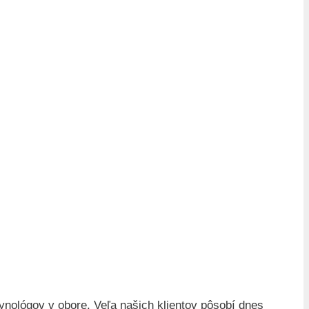
ynológov v obore. Veľa našich klientov pôsobí dnes