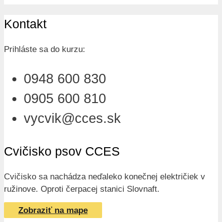
Kontakt
Prihláste sa do kurzu:
0948 600 830
0905 600 810
vycvik@cces.sk
Cvičisko psov CCES
Cvičisko sa nachádza neďaleko konečnej električiek v
ružinove. Oproti čerpacej stanici Slovnaft.
Zobraziť na mape