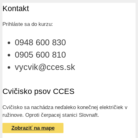
Kontakt
Prihláste sa do kurzu:
0948 600 830
0905 600 810
vycvik@cces.sk
Cvičisko psov CCES
Cvičisko sa nachádza neďaleko konečnej električiek v
ružinove. Oproti čerpacej stanici Slovnaft.
Zobraziť na mape