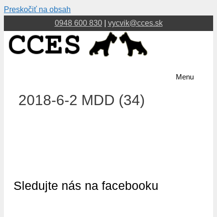
Preskočiť na obsah
0948 600 830
|
vycvik@cces.sk
Menu
2018-6-2 MDD (34)
Sledujte nás na facebooku