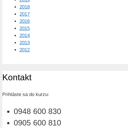
2018
2017
2016
2015
2014
2013
2012
Kontakt
Prihláste sa do kurzu:
0948 600 830
0905 600 810