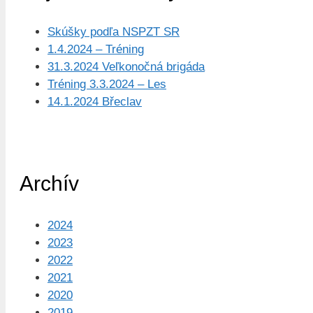
Skúšky podľa NSPZT SR
1.4.2024 – Tréning
31.3.2024 Veľkonočná brigáda
Tréning 3.3.2024 – Les
14.1.2024 Břeclav
Archív
2024
2023
2022
2021
2020
2019