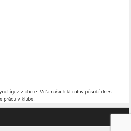
ynológov v obore. Veľa našich klientov pôsobí dnes
e prácu v klube.