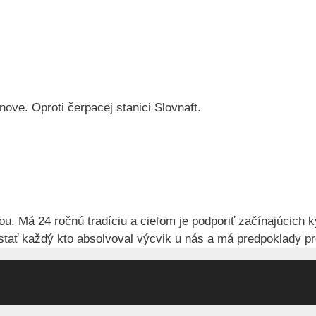
ove. Oproti čerpacej stanici Slovnaft.
 Má 24 ročnú tradíciu a cieľom je podporiť začínajúcich k
ať každý kto absolvoval výcvik u nás a má predpoklady pr