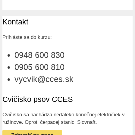
Kontakt
Prihláste sa do kurzu:
0948 600 830
0905 600 810
vycvik@cces.sk
Cvičisko psov CCES
Cvičisko sa nachádza neďaleko konečnej električiek v
ružinove. Oproti čerpacej stanici Slovnaft.
Zobraziť na mape