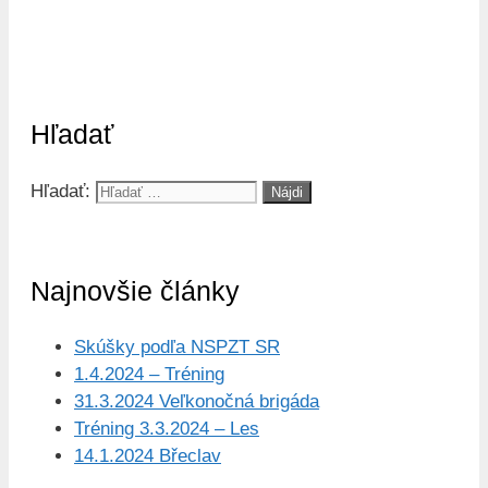
Hľadať
Hľadať:
Najnovšie články
Skúšky podľa NSPZT SR
1.4.2024 – Tréning
31.3.2024 Veľkonočná brigáda
Tréning 3.3.2024 – Les
14.1.2024 Břeclav