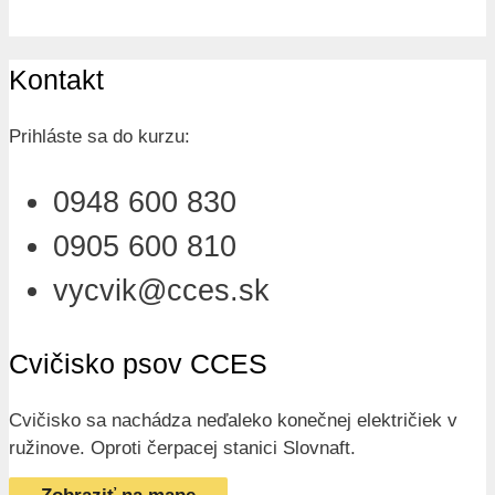
Kontakt
Prihláste sa do kurzu:
0948 600 830
0905 600 810
vycvik@cces.sk
Cvičisko psov CCES
Cvičisko sa nachádza neďaleko konečnej električiek v
ružinove. Oproti čerpacej stanici Slovnaft.
Zobraziť na mape