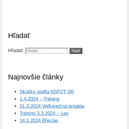
Hľadať
Hľadať:
Najnovšie články
Skúšky podľa NSPZT SR
1.4.2024 – Tréning
31.3.2024 Veľkonočná brigáda
Tréning 3.3.2024 – Les
14.1.2024 Břeclav