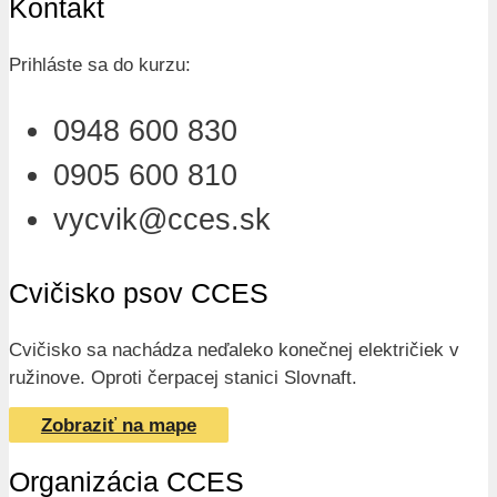
Kontakt
Prihláste sa do kurzu:
0948 600 830
0905 600 810
vycvik@cces.sk
Cvičisko psov CCES
Cvičisko sa nachádza neďaleko konečnej električiek v
ružinove. Oproti čerpacej stanici Slovnaft.
Zobraziť na mape
Organizácia CCES