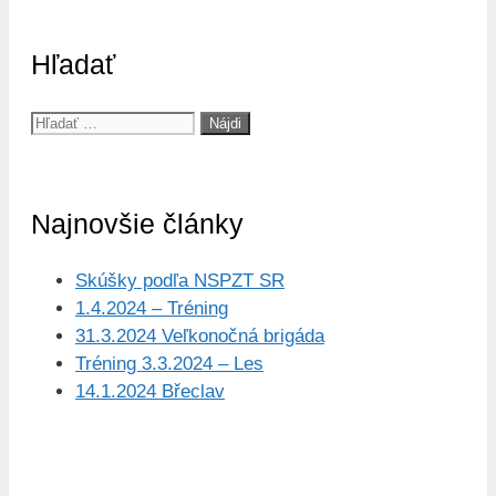
Hľadať
Hľadať:
Najnovšie články
Skúšky podľa NSPZT SR
1.4.2024 – Tréning
31.3.2024 Veľkonočná brigáda
Tréning 3.3.2024 – Les
14.1.2024 Břeclav