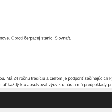
ove. Oproti čerpacej stanici Slovnaft.
 Má 24 ročnú tradíciu a cieľom je podporiť začínajúcich k
ať každý kto absolvoval výcvik u nás a má predpoklady pr