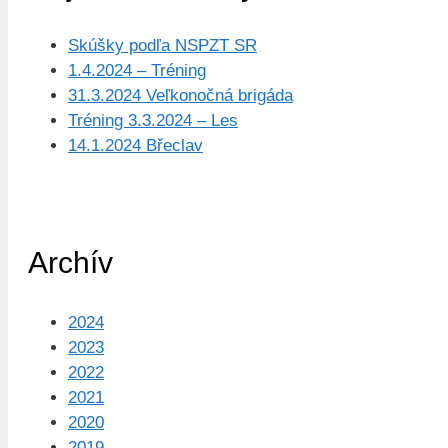
Skúšky podľa NSPZT SR
1.4.2024 – Tréning
31.3.2024 Veľkonočná brigáda
Tréning 3.3.2024 – Les
14.1.2024 Břeclav
Archív
2024
2023
2022
2021
2020
2019