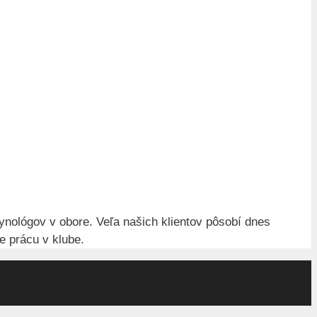
ynológov v obore. Veľa našich klientov pôsobí dnes
e prácu v klube.