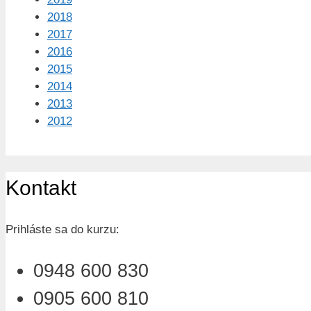
2018
2017
2016
2015
2014
2013
2012
Kontakt
Prihláste sa do kurzu:
0948 600 830
0905 600 810