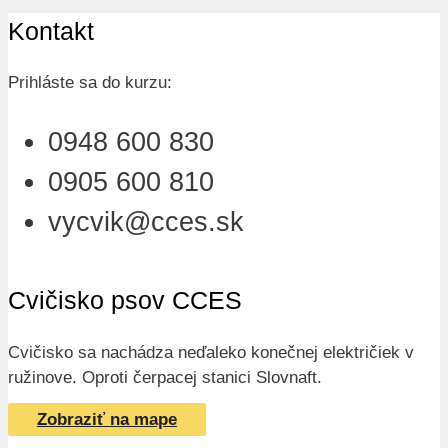
Kontakt
Prihláste sa do kurzu:
0948 600 830
0905 600 810
vycvik@cces.sk
Cvičisko psov CCES
Cvičisko sa nachádza neďaleko konečnej električiek v
ružinove. Oproti čerpacej stanici Slovnaft.
Zobraziť na mape