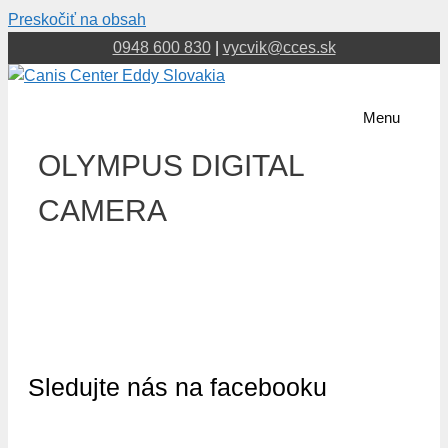
Preskočiť na obsah
0948 600 830
|
vycvik@cces.sk
Menu
OLYMPUS DIGITAL
CAMERA
Sledujte nás na facebooku