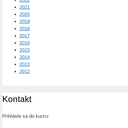
2022
2021
2020
2019
2018
2017
2016
2015
2014
2013
2012
Kontakt
Prihláste sa do kurzu: