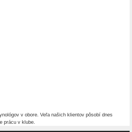
ynológov v obore. Veľa našich klientov pôsobí dnes
e prácu v klube.