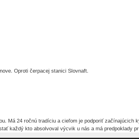
ove. Oproti čerpacej stanici Slovnaft.
 Má 24 ročnú tradíciu a cieľom je podporiť začínajúcich k
ať každý kto absolvoval výcvik u nás a má predpoklady pr