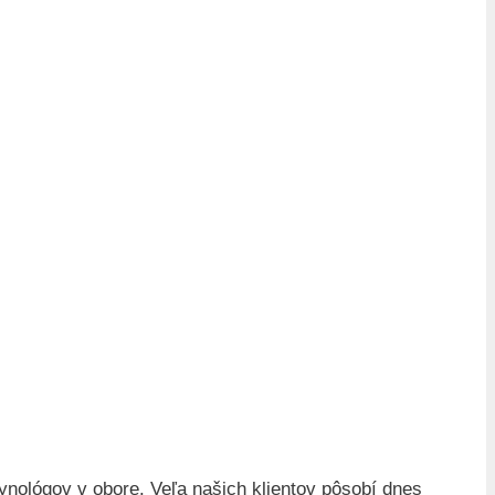
ynológov v obore. Veľa našich klientov pôsobí dnes