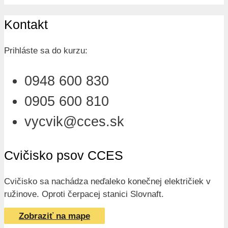
Kontakt
Prihláste sa do kurzu:
0948 600 830
0905 600 810
vycvik@cces.sk
Cvičisko psov CCES
Cvičisko sa nachádza neďaleko konečnej električiek v
ružinove. Oproti čerpacej stanici Slovnaft.
Zobraziť na mape