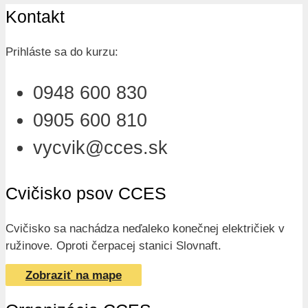
Kontakt
Prihláste sa do kurzu:
0948 600 830
0905 600 810
vycvik@cces.sk
Cvičisko psov CCES
Cvičisko sa nachádza neďaleko konečnej električiek v
ružinove. Oproti čerpacej stanici Slovnaft.
Zobraziť na mape