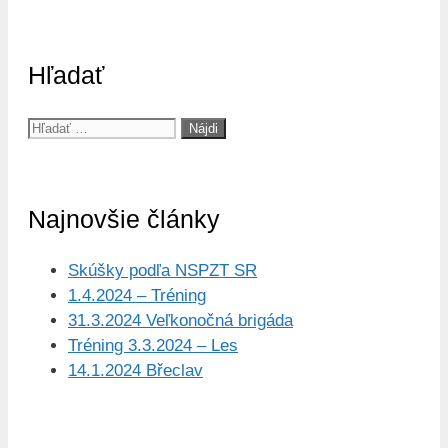
Hľadať
Hľadať:
Najnovšie články
Skúšky podľa NSPZT SR
1.4.2024 – Tréning
31.3.2024 Veľkonočná brigáda
Tréning 3.3.2024 – Les
14.1.2024 Břeclav