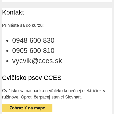
Kontakt
Prihláste sa do kurzu:
0948 600 830
0905 600 810
vycvik@cces.sk
Cvičisko psov CCES
Cvičisko sa nachádza neďaleko konečnej električiek v
ružinove. Oproti čerpacej stanici Slovnaft.
Zobraziť na mape