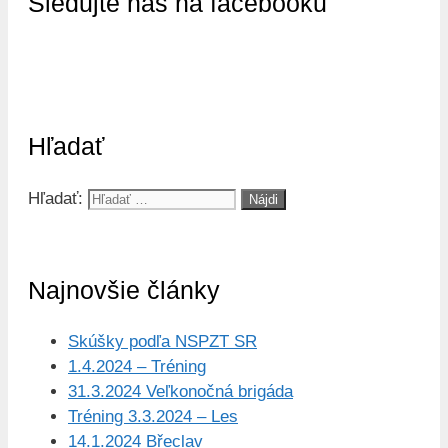
Sledujte nás na facebooku
Hľadať
Hľadať:
Najnovšie články
Skúšky podľa NSPZT SR
1.4.2024 – Tréning
31.3.2024 Veľkonočná brigáda
Tréning 3.3.2024 – Les
14.1.2024 Břeclav