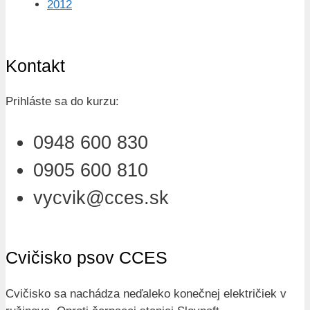
2012
Kontakt
Prihláste sa do kurzu:
0948 600 830
0905 600 810
vycvik@cces.sk
Cvičisko psov CCES
Cvičisko sa nachádza neďaleko konečnej električiek v