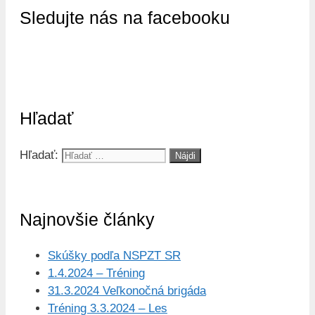
Sledujte nás na facebooku
Hľadať
Hľadať:
Najnovšie články
Skúšky podľa NSPZT SR
1.4.2024 – Tréning
31.3.2024 Veľkonočná brigáda
Tréning 3.3.2024 – Les