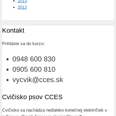
2013
2012
Kontakt
Prihláste sa do kurzu:
0948 600 830
0905 600 810
vycvik@cces.sk
Cvičisko psov CCES
Cvičisko sa nachádza neďaleko konečnej električiek v