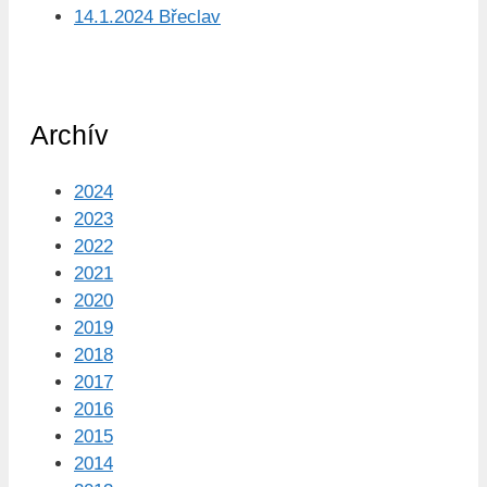
14.1.2024 Břeclav
Archív
2024
2023
2022
2021
2020
2019
2018
2017
2016
2015
2014