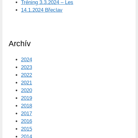
Tréning 3.3.2024 – Les
14.1.2024 Břeclav
Archív
2024
2023
2022
2021
2020
2019
2018
2017
2016
2015
2014