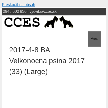
Preskočiť na obsah
0948 600 830
|
vycvik@cces.sk
Menu
2017-4-8 BA
Velkonocna psina 2017
(33) (Large)