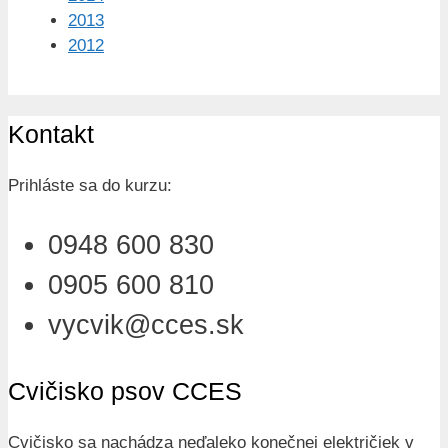
2013
2012
Kontakt
Prihláste sa do kurzu:
0948 600 830
0905 600 810
vycvik@cces.sk
Cvičisko psov CCES
Cvičisko sa nachádza neďaleko konečnej električiek v