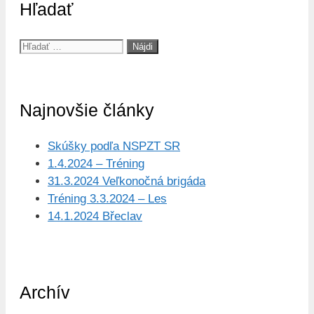
Hľadať
Hľadať:
Najnovšie články
Skúšky podľa NSPZT SR
1.4.2024 – Tréning
31.3.2024 Veľkonočná brigáda
Tréning 3.3.2024 – Les
14.1.2024 Břeclav
Archív