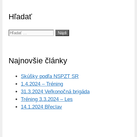
Hľadať
Hľadať:
Najnovšie články
Skúšky podľa NSPZT SR
1.4.2024 – Tréning
31.3.2024 Veľkonočná brigáda
Tréning 3.3.2024 – Les
14.1.2024 Břeclav