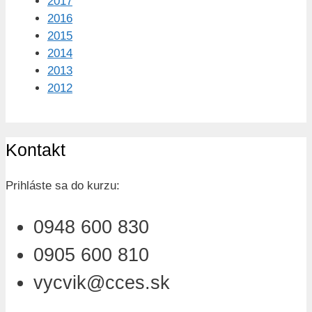
2017
2016
2015
2014
2013
2012
Kontakt
Prihláste sa do kurzu:
0948 600 830
0905 600 810
vycvik@cces.sk