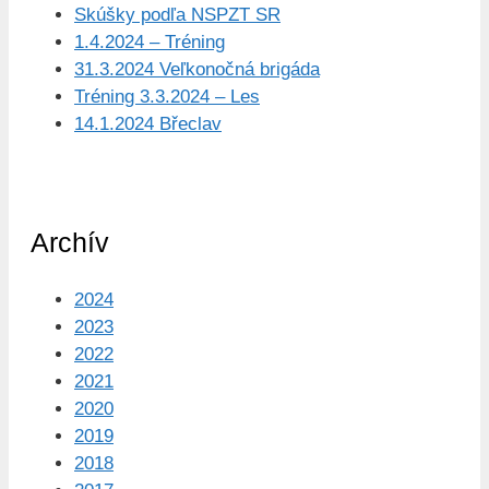
Skúšky podľa NSPZT SR
1.4.2024 – Tréning
31.3.2024 Veľkonočná brigáda
Tréning 3.3.2024 – Les
14.1.2024 Břeclav
Archív
2024
2023
2022
2021
2020
2019
2018